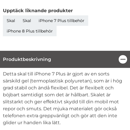
Upptäck liknande produkter
Skal
Skal
iPhone 7 Plus tillbehör
iPhone 8 Plus tillbehör
Produktbeskrivning
Stä
Produktbeskrivning
Detta skal till iPhone 7 Plus är gjort av en sorts
särskild gel (termoplastisk polyuretan), som är i hög
grad stabil och ändå flexibel. Det är flexibelt och
böjbart samtidigt som det är hållbart. Skalet är
slitstarkt och ger effektivt skydd till din mobil mot
repor och smuts. Det mjuka materialet gör också
telefonen extra greppvänligt och gör att den inte
glider ur handen lika lätt.