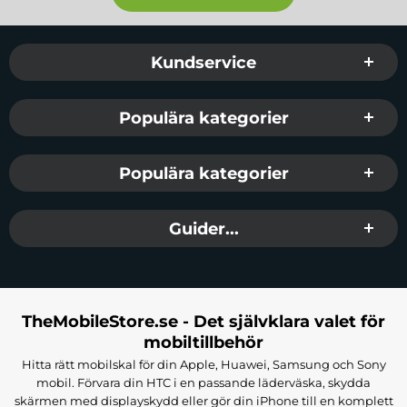
Sidfot Blandad info och länkar
Kundservice
Populära kategorier
Populära kategorier
Guider...
TheMobileStore.se - Det självklara valet för
mobiltillbehör
Hitta rätt mobilskal för din Apple, Huawei, Samsung och Sony
mobil. Förvara din HTC i en passande läderväska, skydda
skärmen med displayskydd eller gör din iPhone till en komplett