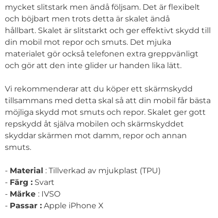
mycket slitstark men ändå följsam. Det är flexibelt
och böjbart men trots detta är skalet ändå
hållbart. Skalet är slitstarkt och ger effektivt skydd till
din mobil mot repor och smuts. Det mjuka
materialet gör också telefonen extra greppvänligt
och gör att den inte glider ur handen lika lätt.
Vi rekommenderar att du köper ett skärmskydd
tillsammans med detta skal så att din mobil får bästa
möjliga skydd mot smuts och repor. Skalet ger gott
repskydd åt själva mobilen och skärmskyddet
skyddar skärmen mot damm, repor och annan
smuts.
-
Material
: Tillverkad av mjukplast (TPU)
-
Färg :
Svart
-
Märke
: IVSO
-
Passar :
Apple iPhone X