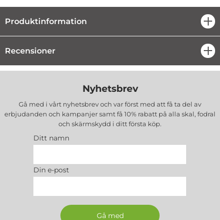
Produktinformation
öpp
Recensioner
öpp
Nyhetsbrev
Gå med i vårt nyhetsbrev och var först med att få ta del av
erbjudanden och kampanjer samt få 10% rabatt på alla
skal, fodral
och skärmskydd
i ditt första köp.
Ditt namn
Din e-post