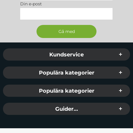
Din e-post
Sidfot Blandad info och länkar
Kundservice
Populära kategorier
Populära kategorier
Guider...