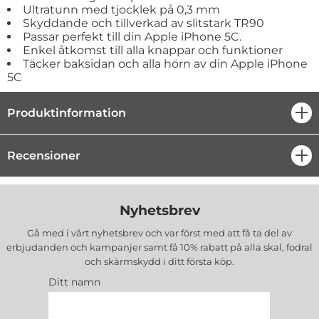
Ultratunn med tjocklek på 0,3 mm
Skyddande och tillverkad av slitstark TR90
Passar perfekt till din Apple iPhone 5C.
Enkel åtkomst till alla knappar och funktioner
Täcker baksidan och alla hörn av din Apple iPhone
5C
Produktinformation
öpp
Recensioner
öpp
Nyhetsbrev
Gå med i vårt nyhetsbrev och var först med att få ta del av
erbjudanden och kampanjer samt få 10% rabatt på alla
skal, fodral
och skärmskydd
i ditt första köp.
Ditt namn