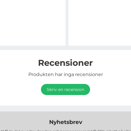
Recensioner
Produkten har inga recensioner
Skriv en recension
Nyhetsbrev