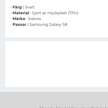
-
Färg :
Svart
-
Material
: Gjort av mjukplast (TPU)
-
Märke
: Itskins
-
Passar :
Samsung Galaxy S8