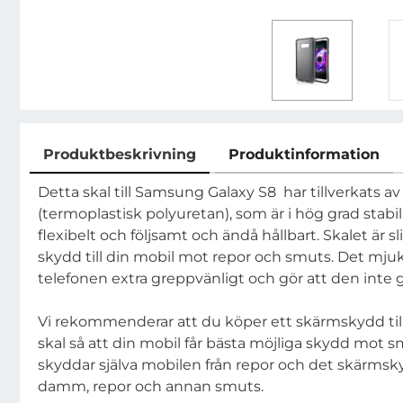
Produktbeskrivning
Produktinformation
Produktbeskrivning
Detta skal till Samsung Galaxy S8 har tillverkats av
(termoplastisk polyuretan), som är i hög grad stabil
flexibelt och följsamt och ändå hållbart. Skalet är sl
skydd till din mobil mot repor och smuts. Det mju
telefonen extra greppvänligt och gör att den inte gl
Vi rekommenderar att du köper ett skärmskydd t
skal så att din mobil får bästa möjliga skydd mot s
skyddar själva mobilen från repor och det skärmsk
damm, repor och annan smuts.