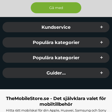
Sidfot Blandad info och länkar
Kundservice
Populära kategorier
Populära kategorier
Guider...
TheMobileStore.se - Det självklara valet för
mobiltillbehör
Hitta rätt mobilskal för din Apple, Huawei, Samsung och Sony