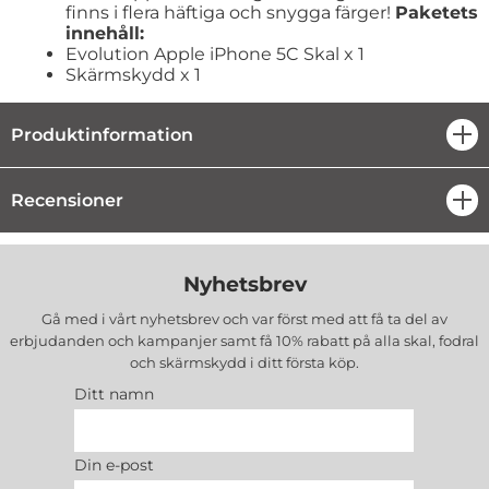
finns i flera häftiga och snygga färger!
Paketets
innehåll:
Evolution Apple iPhone 5C Skal x 1
Skärmskydd x 1
Produktinformation
öpp
Recensioner
öpp
Nyhetsbrev
Gå med i vårt nyhetsbrev och var först med att få ta del av
erbjudanden och kampanjer samt få 10% rabatt på alla
skal, fodral
och skärmskydd
i ditt första köp.
Ditt namn
Din e-post