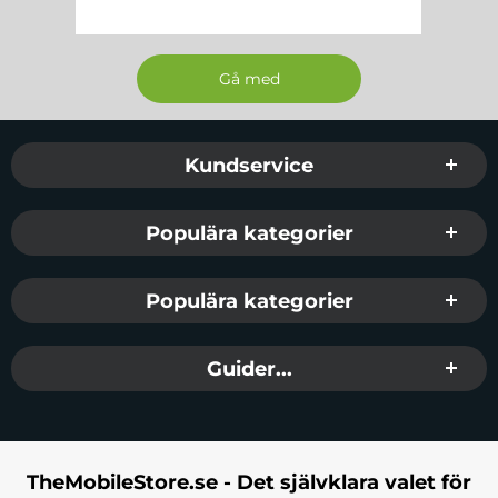
Sidfot Blandad info och länkar
Kundservice
Populära kategorier
Populära kategorier
Guider...
TheMobileStore.se - Det självklara valet för