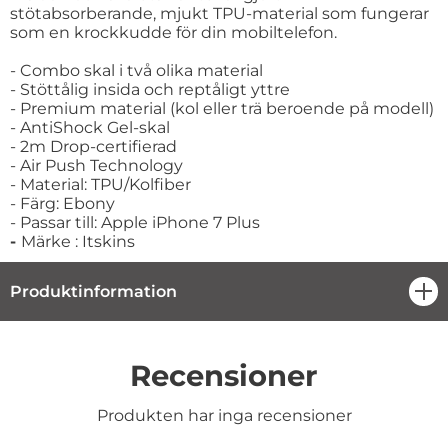
stötabsorberande, mjukt TPU-material som fungerar
som en krockkudde för din mobiltelefon.
- Combo skal i två olika material
- Stöttålig insida och reptåligt yttre
- Premium material (kol eller trä beroende på modell)
- AntiShock Gel-skal
- 2m Drop-certifierad
- Air Push Technology
- Material: TPU/Kolfiber
- Färg: Ebony
- Passar till: Apple iPhone 7 Plus
-
Märke : Itskins
Produktinformation
öpp
Recensioner
Produkten har inga recensioner