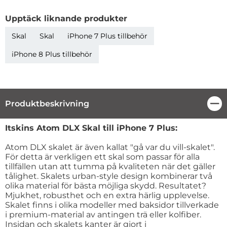
Upptäck liknande produkter
Skal
Skal
iPhone 7 Plus tillbehör
iPhone 8 Plus tillbehör
Produktbeskrivning
Stä
Produktbeskrivning
Itskins Atom DLX Skal till iPhone 7 Plus:
Atom DLX skalet är även kallat "gå var du vill-skalet".
För detta är verkligen ett skal som passar för alla
tillfällen utan att tumma på kvaliteten när det gäller
tålighet. Skalets urban-style design kombinerar två
olika material för bästa möjliga skydd. Resultatet?
Mjukhet, robusthet och en extra härlig upplevelse.
Skalet finns i olika modeller med baksidor tillverkade
i premium-material av antingen trä eller kolfiber.
Insidan och skalets kanter är gjort i