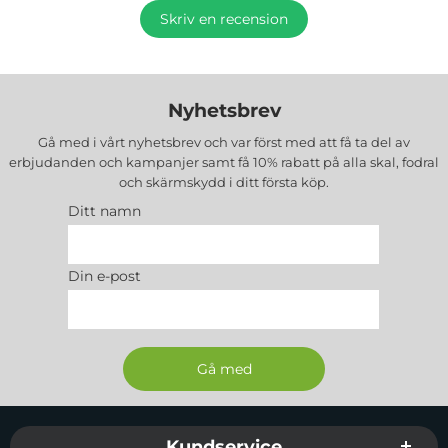
Skriv en recension
Nyhetsbrev
Gå med i vårt nyhetsbrev och var först med att få ta del av
erbjudanden och kampanjer samt få 10% rabatt på alla
skal, fodral
och skärmskydd
i ditt första köp.
Ditt namn
Din e-post
Sidfot Blandad info och länkar
Kundservice