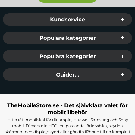
Sidfot Blandad info och länkar
Kundservice
Populära kategorier
Populära kategorier
Guider...
TheMobileStore.se - Det självklara valet för
mobiltillbehör
Hitta rätt mobilskal för din Apple, Huawei, Samsung och Sony
mobil. Förvara din HTC i en passande läderväska, skydda
skärmen med displayskydd eller gör din iPhone till en komplett