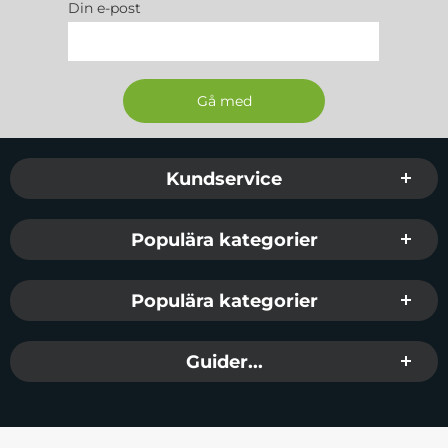
Din e-post
Sidfot Blandad info och länkar
Kundservice
Populära kategorier
Populära kategorier
Guider...