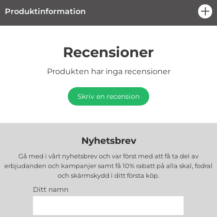
Produktinformation
öpp
Recensioner
Produkten har inga recensioner
Skriv en recension
Nyhetsbrev
Gå med i vårt nyhetsbrev och var först med att få ta del av
erbjudanden och kampanjer samt få 10% rabatt på alla
skal, fodral
och skärmskydd
i ditt första köp.
Ditt namn