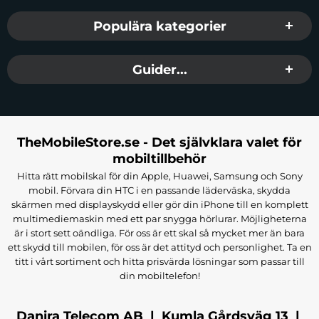
Populära kategorier
Guider...
TheMobileStore.se - Det självklara valet för
mobiltillbehör
Hitta rätt mobilskal för din Apple, Huawei, Samsung och Sony
mobil. Förvara din HTC i en passande läderväska, skydda
skärmen med displayskydd eller gör din iPhone till en komplett
multimediemaskin med ett par snygga hörlurar. Möjligheterna
är i stort sett oändliga. För oss är ett skal så mycket mer än bara
ett skydd till mobilen, för oss är det attityd och personlighet. Ta en
titt i vårt sortiment och hitta prisvärda lösningar som passar till
din mobiltelefon!
Danira Telecom AB | Kumla Gårdsväg 13 |