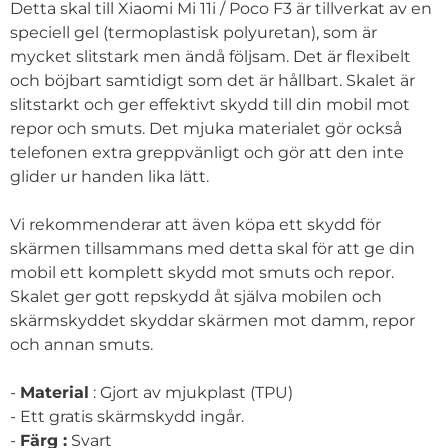
Detta skal till Xiaomi Mi 11i / Poco F3 är tillverkat av en
speciell gel (termoplastisk polyuretan), som är
mycket slitstark men ändå följsam. Det är flexibelt
och böjbart samtidigt som det är hållbart. Skalet är
slitstarkt och ger effektivt skydd till din mobil mot
repor och smuts. Det mjuka materialet gör också
telefonen extra greppvänligt och gör att den inte
glider ur handen lika lätt.
Vi rekommenderar att även köpa ett skydd för
skärmen tillsammans med detta skal för att ge din
mobil ett komplett skydd mot smuts och repor.
Skalet ger gott repskydd åt själva mobilen och
skärmskyddet skyddar skärmen mot damm, repor
och annan smuts.
-
Material
: Gjort av mjukplast (TPU)
- Ett gratis skärmskydd ingår.
-
Färg :
Svart