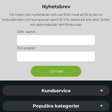
Nyhetsbrev
Gå med i vårt nyhetsbrev och var först med att få ta del av
erbjudanden och kampanjer samt få 10% rabatt på alla
skal, fodral
och skärmskydd
i ditt första köp.
Ditt namn
Din e-post
Sidfot Blandad info och länkar
Kundservice
Populära kategorier