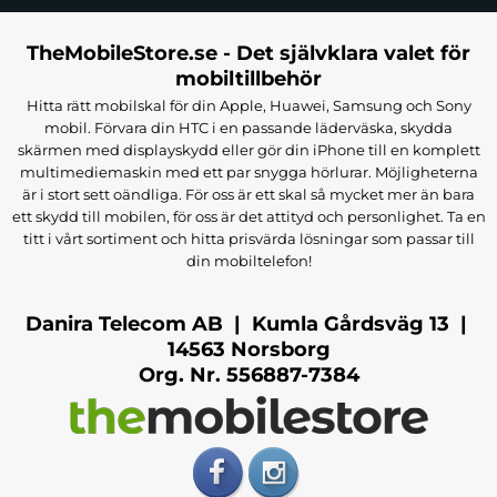
TheMobileStore.se - Det självklara valet för
mobiltillbehör
Hitta rätt mobilskal för din Apple, Huawei, Samsung och Sony
mobil. Förvara din HTC i en passande läderväska, skydda
skärmen med displayskydd eller gör din iPhone till en komplett
multimediemaskin med ett par snygga hörlurar. Möjligheterna
är i stort sett oändliga. För oss är ett skal så mycket mer än bara
ett skydd till mobilen, för oss är det attityd och personlighet. Ta en
titt i vårt sortiment och hitta prisvärda lösningar som passar till
din mobiltelefon!
Danira Telecom AB | Kumla Gårdsväg 13 |
14563 Norsborg
Org. Nr. 556887-7384