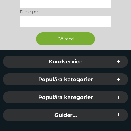
Din e-post
Sidfot Blandad info och länkar
Kundservice
Populära kategorier
Populära kategorier
Guider...