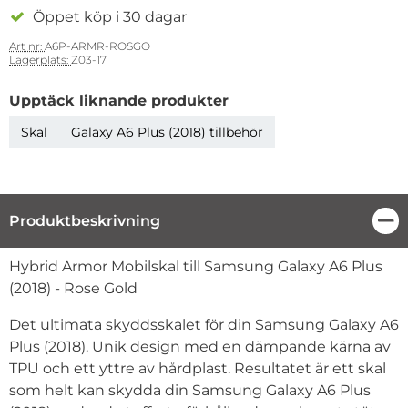
Öppet köp i 30 dagar
Art nr:
A6P-ARMR-ROSGO
Lagerplats:
Z03-17
Upptäck liknande produkter
Skal
Galaxy A6 Plus (2018) tillbehör
Produktbeskrivning
Stä
Produktbeskrivning
Hybrid Armor Mobilskal till Samsung Galaxy A6 Plus
(2018) - Rose Gold
Det ultimata skyddsskalet för din Samsung Galaxy A6
Plus (2018). Unik design med en dämpande kärna av
TPU och ett yttre av hårdplast. Resultatet är ett skal
som helt kan skydda din Samsung Galaxy A6 Plus