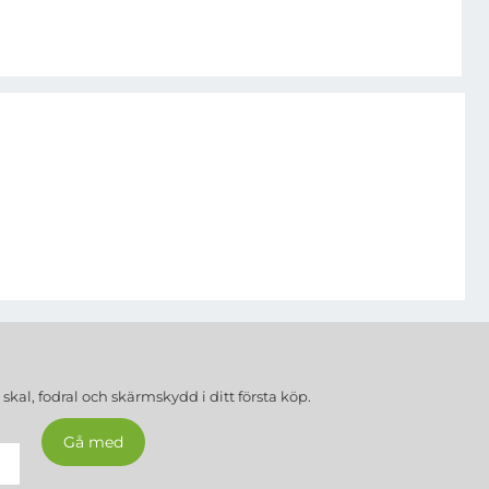
a
skal, fodral och skärmskydd
i ditt första köp.