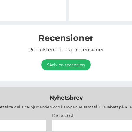
Recensioner
Produkten har inga recensioner
Skriv en recension
Nyhetsbrev
att få ta del av erbjudanden och kampanjer samt få 10% rabatt på all
Din e-post