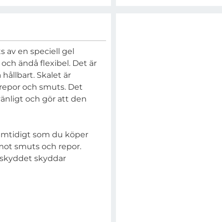
s av en speciell gel
 och ändå flexibel. Det är
hållbart. Skalet är
t repor och smuts. Det
änligt och gör att den
amtidigt som du köper
d mot smuts och repor.
rmskyddet skyddar