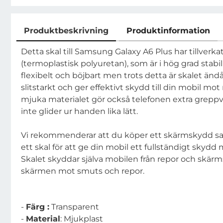
Produktbeskrivning
Produktinformation
Produktbeskrivning
Detta skal till Samsung Galaxy A6 Plus har tillverkat
(termoplastisk polyuretan), som är i hög grad stabil
flexibelt och böjbart men trots detta är skalet ändå 
slitstarkt och ger effektivt skydd till din mobil mo
mjuka materialet gör också telefonen extra greppv
inte glider ur handen lika lätt.
Vi rekommenderar att du köper ett skärmskydd s
ett skal för att ge din mobil ett fullständigt skyd
Skalet skyddar själva mobilen från repor och skä
skärmen mot smuts och repor.
-
Färg :
Transparent
-
Material
: Mjukplast