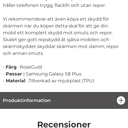
håller telefonen trygg, fläckfri och utan repor.
Vi rekommenderar att även köpa ett skydd för
skärmen när du köper detta skal för att ge din
mobil ett komplett skydd mot smuts och repor.
Skalet ger gott repskydd åt själva mobilen och
skärmskyddet skyddar skärmen mot damm, repor
och annan smuts.
-
Färg
: RoséGuld
-
Passar :
Samsung Galaxy S8 Plus
-
Material
: Tillverkad av mjukplast (TPU)
Produktinformation
öpp
Recensioner