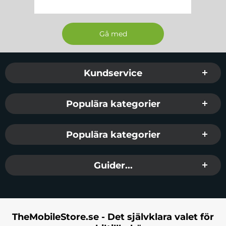
Sidfot Blandad info och länkar
Kundservice
Populära kategorier
Populära kategorier
Guider...
TheMobileStore.se - Det självklara valet för