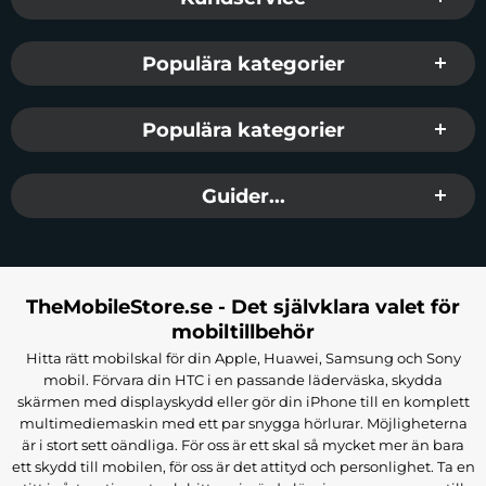
Populära kategorier
Populära kategorier
Guider...
TheMobileStore.se - Det självklara valet för
mobiltillbehör
Hitta rätt mobilskal för din Apple, Huawei, Samsung och Sony
mobil. Förvara din HTC i en passande läderväska, skydda
skärmen med displayskydd eller gör din iPhone till en komplett
multimediemaskin med ett par snygga hörlurar. Möjligheterna
är i stort sett oändliga. För oss är ett skal så mycket mer än bara
ett skydd till mobilen, för oss är det attityd och personlighet. Ta en