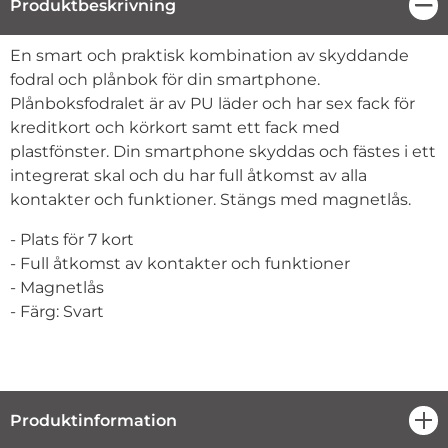
Produktbeskrivning
Stä
Produktbeskrivning
En smart och praktisk kombination av skyddande
fodral och plånbok för din smartphone.
Plånboksfodralet är av PU läder och har sex fack för
kreditkort och körkort samt ett fack med
plastfönster. Din smartphone skyddas och fästes i ett
integrerat skal och du har full åtkomst av alla
kontakter och funktioner. Stängs med magnetlås.
- Plats för 7 kort
- Full åtkomst av kontakter och funktioner
- Magnetlås
- Färg: Svart
Produktinformation
öpp