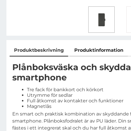
Produktbeskrivning
Produktinformation
Produktbeskrivning
Plånboksväska och skyddand
smartphone
Tre fack för bankkort och körkort
Utrymme för sedlar
Full åtkomst av kontakter och funktioner
Magnetlås
En smart och praktisk kombination av skyddande f
smartphone. Plånboksfodralet är av PU läder. Din
fästes i ett integrerat skal och du har full åtkomst 