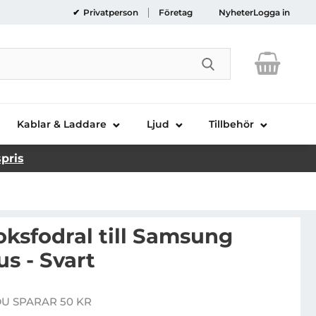
Privatperson
Företag
Nyheter
Logga in
Genomför sökni
Kablar & Laddare
Ljud
Tillbehör
spris
ksfodral till Samsung
us - Svart
EAR Plånboksfodral till Samsung Galaxy S9 Plus - Svart
U SPARAR 50 KR
e pris