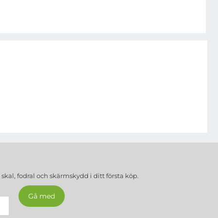
a
skal, fodral och skärmskydd
i ditt första köp.