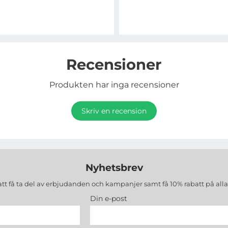
Recensioner
Produkten har inga recensioner
Skriv en recension
Nyhetsbrev
att få ta del av erbjudanden och kampanjer samt få 10% rabatt på all
Din e-post