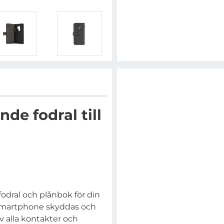
e fodral till
odral och plånbok för din
 smartphone skyddas och
av alla kontakter och