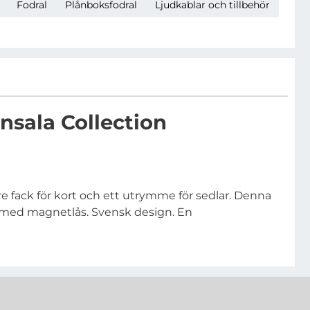
Fodral
Plånboksfodral
Ljudkablar och tillbehör
nsala Collection
 fack för kort och ett utrymme för sedlar. Denna
gs med magnetlås. Svensk design. En