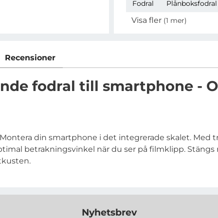
Fodral
Plånboksfodral
Visa fler
(1 mer)
Egenskaper
Recensioner
de fodral till smartphone - O
ontera din smartphone i det integrerade skalet. Med tre
optimal betrakningsvinkel när du ser på filmklipp. Stän
stkusten.
Nyhetsbrev