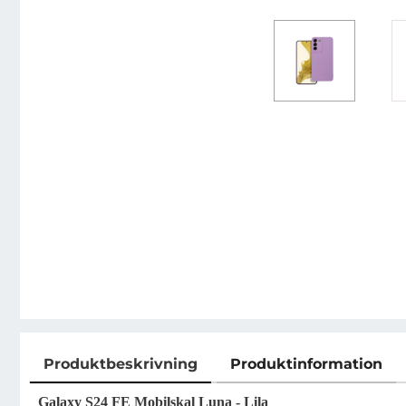
Produktbeskrivning
Produktinformation
Galaxy S24 FE Mobilskal Luna - Lila