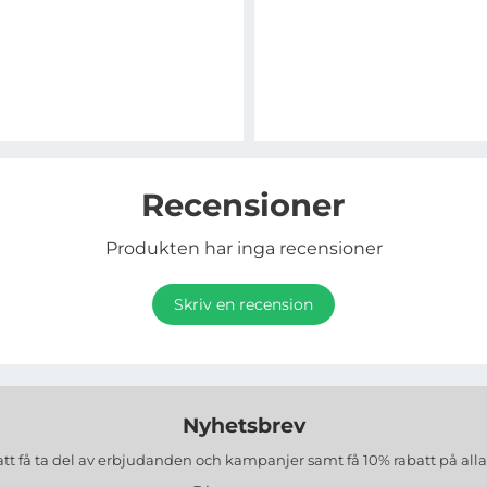
Recensioner
Produkten har inga recensioner
Skriv en recension
Nyhetsbrev
att få ta del av erbjudanden och kampanjer samt få 10% rabatt på all