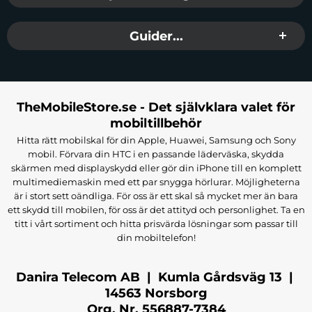
Guider...
TheMobileStore.se - Det självklara valet för
mobiltillbehör
Hitta rätt mobilskal för din Apple, Huawei, Samsung och Sony
mobil. Förvara din HTC i en passande läderväska, skydda
skärmen med displayskydd eller gör din iPhone till en komplett
multimediemaskin med ett par snygga hörlurar. Möjligheterna
är i stort sett oändliga. För oss är ett skal så mycket mer än bara
ett skydd till mobilen, för oss är det attityd och personlighet. Ta en
titt i vårt sortiment och hitta prisvärda lösningar som passar till
din mobiltelefon!
Danira Telecom AB | Kumla Gårdsväg 13 |
14563 Norsborg
Org. Nr. 556887-7384