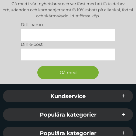
Gå med i vårt nyhetsbrev och var först med att få ta del av
erbjudanden och kampanjer samt få 10% rabatt på alla
skal, fodral
och skärmskydd
i ditt första köp.
Ditt namn
Din e-post
Sidfot Blandad info och länkar
Kundservice
Populära kategorier
Populära kategorier