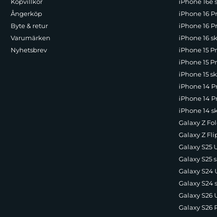
Köpvillkor
iPhone 16e 
Ångerköp
iPhone 16 P
Byte & retur
iPhone 16 Pr
Varumärken
iPhone 16 sk
Nyhetsbrev
iPhone 15 P
iPhone 15 Pr
iPhone 15 sk
iPhone 14 P
iPhone 14 Pr
iPhone 14 s
Galaxy Z Fol
Galaxy Z Fli
Galaxy S25 U
Galaxy S25 s
Galaxy S24 U
Galaxy S24 
Galaxy S26 U
Galaxy S26 