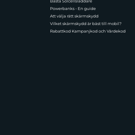
Bästa Solcellsladdare
Powerbanks - En guide
Att välja rätt skärmskydd
Vilket skärmskydd är bäst till mobil?
Rabattkod Kampanjkod och Värdekod