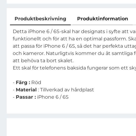
Produktbeskrivning
Produktinformation
Produktbeskrivning
Detta iPhone 6 / 6S-skal har designats i syfte att var
funktionellt och för att ha en optimal passform. Ska
att passa för iPhone 6 / 6S, så det har perfekta uttag
och kameror. Naturligtvis kommer du åt samtliga 
att behöva ta bort skalet.
Ett skal för telefonens baksida fungerar som ett s
-
Färg :
Röd
-
Material
: Tillverkad av hårdplast
-
Passar :
iPhone 6 / 6S