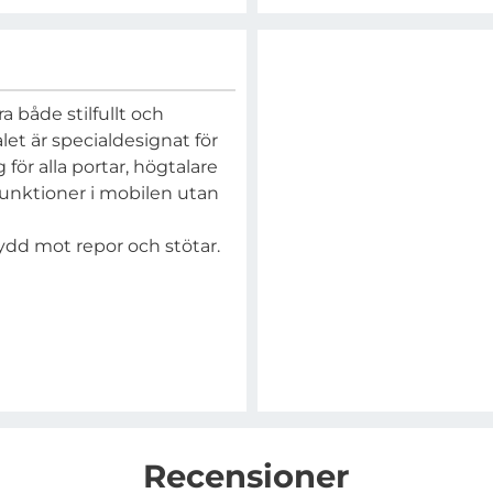
a både stilfullt och
let är specialdesignat för
 för alla portar, högtalare
funktioner i mobilen utan
kydd mot repor och stötar.
Recensioner