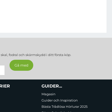
a
skal, fodral och skärmskydd
i ditt första köp.
RIER
GUIDER...
Magasin
Guider och Inspiration
Bästa Trådlösa Hörlurar 2025