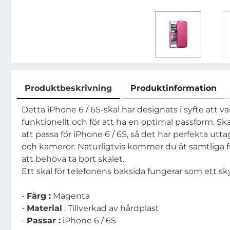
Produktbeskrivning
Produktinformation
Produktbeskrivning
Detta iPhone 6 / 6S-skal har designats i syfte att var
funktionellt och för att ha en optimal passform. Ska
att passa för iPhone 6 / 6S, så det har perfekta uttag
och kameror. Naturligtvis kommer du åt samtliga 
att behöva ta bort skalet.
Ett skal för telefonens baksida fungerar som ett s
-
Färg :
Magenta
-
Material
: Tillverkad av hårdplast
-
Passar :
iPhone 6 / 6S