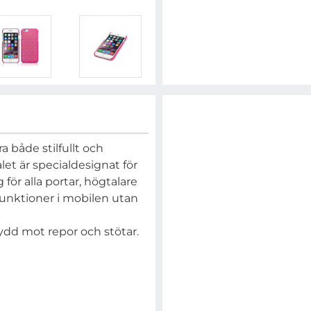
a både stilfullt och
let är specialdesignat för
 för alla portar, högtalare
funktioner i mobilen utan
kydd mot repor och stötar.