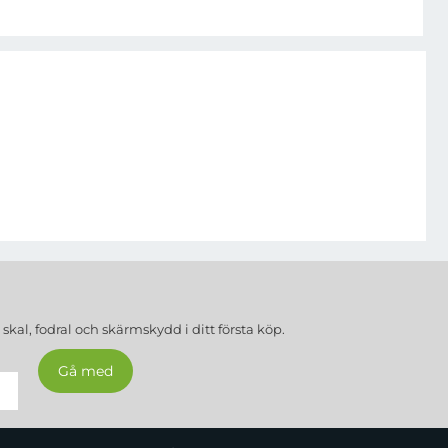
a
skal, fodral och skärmskydd
i ditt första köp.