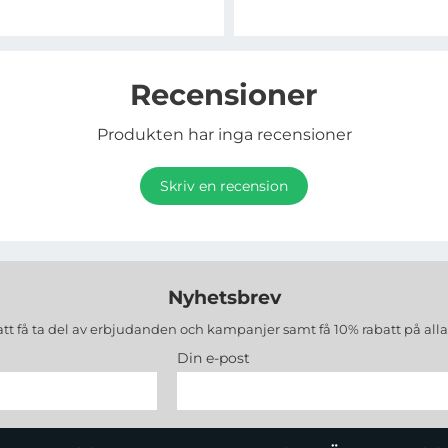
Recensioner
Produkten har inga recensioner
Skriv en recension
Nyhetsbrev
att få ta del av erbjudanden och kampanjer samt få 10% rabatt på all
Din e-post