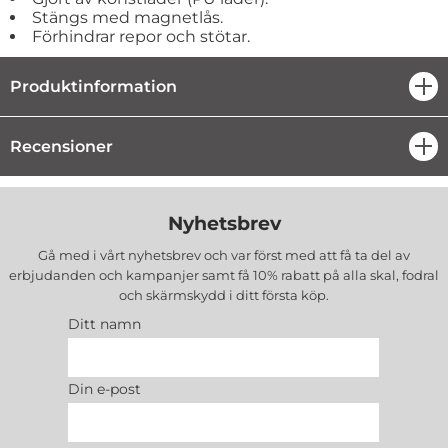
Stängs med magnetlås.
Förhindrar repor och stötar.
Produktinformation
öpp
Recensioner
öpp
Nyhetsbrev
Gå med i vårt nyhetsbrev och var först med att få ta del av
erbjudanden och kampanjer samt få 10% rabatt på alla
skal, fodral
och skärmskydd
i ditt första köp.
Ditt namn
Din e-post