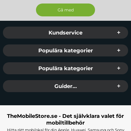
Sidfot Blandad info och länkar
Kundservice
Populära kategorier
Populära kategorier
Guider...
TheMobileStore.se - Det självklara valet för
mobiltillbehör
Hitta rätt mobilskal för din Apple, Huawei, Samsung och Sony