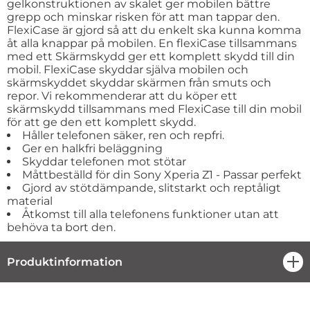
gelkonstruktionen av skalet ger mobilen bättre
grepp och minskar risken för att man tappar den.
FlexiCase är gjord så att du enkelt ska kunna komma
åt alla knappar på mobilen. En flexiCase tillsammans
med ett Skärmskydd ger ett komplett skydd till din
mobil. FlexiCase skyddar själva mobilen och
skärmskyddet skyddar skärmen från smuts och
repor. Vi rekommenderar att du köper ett
skärmskydd tillsammans med FlexiCase till din mobil
för att ge den ett komplett skydd.
Håller telefonen säker, ren och repfri.
Ger en halkfri beläggning
Skyddar telefonen mot stötar
Måttbeställd för din Sony Xperia Z1 - Passar perfekt
Gjord av stötdämpande, slitstarkt och reptåligt
material
Åtkomst till alla telefonens funktioner utan att
behöva ta bort den.
Produktinformation
öpp