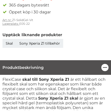
365 dagars bytesrätt
Öppet köp i 30 dagar
Art nr:
Z1-SolidGel-Vit
Lagerplats:
E05-22
Upptäck liknande produkter
Skal
Sony Xperia Z1 tillbehör
Produktbeskrivning
Stä
Produktbeskrivning
FlexiCase
skal till Sony Xperia Z1
är ett hållbart och
flexibelt skal som har egenskaper som liknar både
crystal case och silikon skal. Det är flexibelt och
följsamt som ett silikon skal och hållbart som ett
crystal skal. Detta
Sony Xperia Z1 skal
är gjort av en
speciell hård gel (termoplastisk polyuretan) som är
mycket slitstark men ändå följsam. Den unika