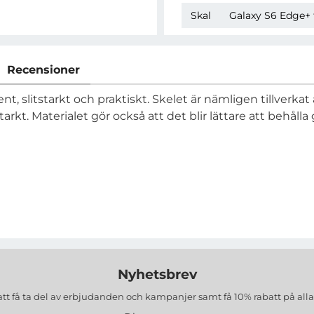
Skal
Galaxy S6 Edge+ 
Recensioner
nt, slitstarkt och praktiskt. Skelet är nämligen tillverka
tarkt. Materialet gör också att det blir lättare att behåll
Nyhetsbrev
att få ta del av erbjudanden och kampanjer samt få 10% rabatt på all