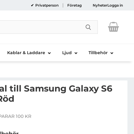
Privatperson
Företag
Nyheter
Logga in
Genomför sökni
Kablar & Laddare
Ljud
Tillbehör
al till Samsung Galaxy S6
 Röd
lexicase Skal till Samsung Galaxy S6 Edge Plus - Röd
PARAR 100 KR
ris
llbehör