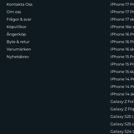
Kontakta Oss
iPhone 17 P
Om oss
iPhone 17 Pr
Frågor & svar
iPhone 17 sk
Köpvillkor
iPhone 16e 
Ångerköp
iPhone 16 P
Byte & retur
iPhone 16 Pr
Varumärken
iPhone 16 sk
Nyhetsbrev
iPhone 15 P
iPhone 15 Pr
iPhone 15 sk
iPhone 14 P
iPhone 14 Pr
iPhone 14 s
Galaxy Z Fol
Galaxy Z Fli
Galaxy S25 U
Galaxy S25 s
Galaxy S24 U