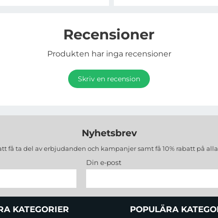
Recensioner
Produkten har inga recensioner
Skriv en recension
Nyhetsbrev
att få ta del av erbjudanden och kampanjer samt få 10% rabatt på all
Din e-post
RA KATEGORIER
POPULÄRA KATEGO