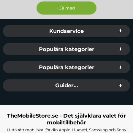
Sidfot Blandad info och länkar
Kundservice
Populära kategorier
Populära kategorier
Guider...
TheMobileStore.se - Det självklara valet för
mobiltillbehör
Hitta rätt mobilskal för din Apple, Huawei, Samsung och Sony