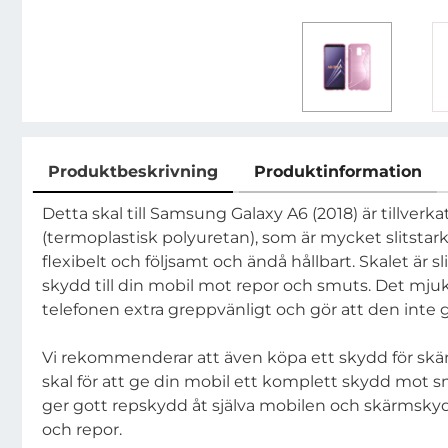
Produktbeskrivning
Produktinformation
Produktbeskrivning
Detta skal till Samsung Galaxy A6 (2018) är tillverka
(termoplastisk polyuretan), som är mycket slitstar
flexibelt och följsamt och ändå hållbart. Skalet är sl
skydd till din mobil mot repor och smuts. Det mju
telefonen extra greppvänligt och gör att den inte gl
Vi rekommenderar att även köpa ett skydd för sk
skal för att ge din mobil ett komplett skydd mot s
ger gott repskydd åt själva mobilen och skärmskydd
och repor.