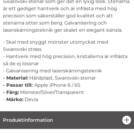
Swarovski-stenar som ger det en lyxig look. Stenarna
är ett gediget hantverk och är infrästa med hög
precision som säkerställer god kvalitet och att
stenarna sitter som berg. Galvanisering och
laserskärningsteknik ger skalet en elegant känsla.
- Skal med snyggt mönster utsmyckat med
Swarovski strass
- Hantverk med hög precision, kristallerna är infrästa
så de ej lossnar
- Galvanisering med laserskärningsteknik
- Material:
Hårdplast, Swarovski-stenar
- Passar till:
Apple iPhone 6 / 6S
- Färg:
Mönster/Silver/Transparent
-
Märke:
Devia
Produktinformation
öpp