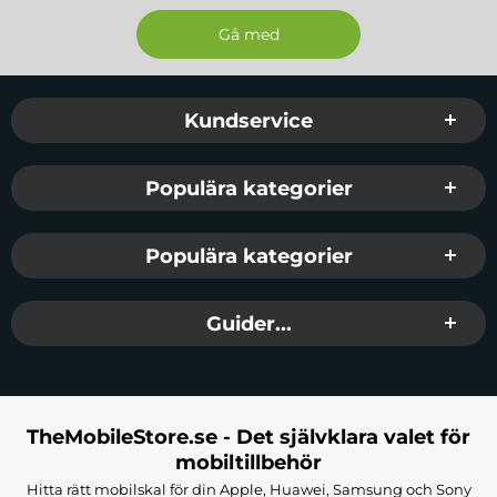
Sidfot Blandad info och länkar
Kundservice
Populära kategorier
Populära kategorier
Guider...
TheMobileStore.se - Det självklara valet för
mobiltillbehör
Hitta rätt mobilskal för din Apple, Huawei, Samsung och Sony