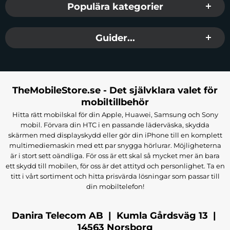
Populära kategorier
Guider...
TheMobileStore.se - Det självklara valet för
mobiltillbehör
Hitta rätt mobilskal för din Apple, Huawei, Samsung och Sony
mobil. Förvara din HTC i en passande läderväska, skydda
skärmen med displayskydd eller gör din iPhone till en komplett
multimediemaskin med ett par snygga hörlurar. Möjligheterna
är i stort sett oändliga. För oss är ett skal så mycket mer än bara
ett skydd till mobilen, för oss är det attityd och personlighet. Ta en
titt i vårt sortiment och hitta prisvärda lösningar som passar till
din mobiltelefon!
Danira Telecom AB | Kumla Gårdsväg 13 |
14563 Norsborg