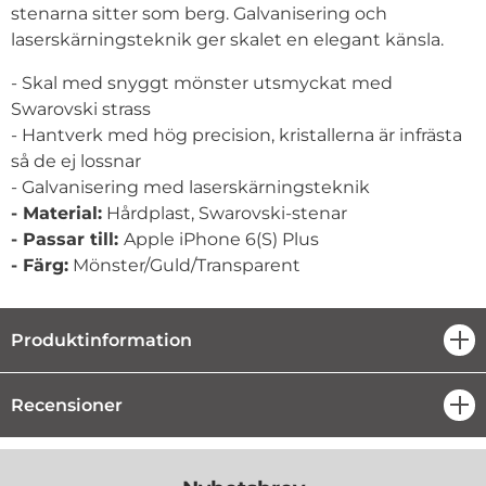
stenarna sitter som berg. Galvanisering och
laserskärningsteknik ger skalet en elegant känsla.
- Skal med snyggt mönster utsmyckat med
Swarovski strass
- Hantverk med hög precision, kristallerna är infrästa
så de ej lossnar
- Galvanisering med laserskärningsteknik
- Material:
Hårdplast, Swarovski-stenar
- Passar till:
Apple iPhone 6(S) Plus
- Färg:
Mönster/Guld/Transparent
Produktinformation
öpp
Recensioner
öpp