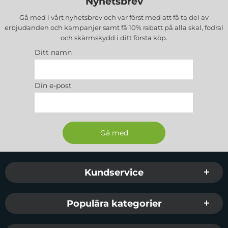
Nyhetsbrev
Gå med i vårt nyhetsbrev och var först med att få ta del av
erbjudanden och kampanjer samt få 10% rabatt på alla
skal, fodral
och skärmskydd
i ditt första köp.
Ditt namn
Din e-post
Sidfot Blandad info och länkar
Kundservice
Populära kategorier