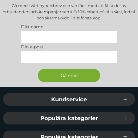
Gå med i vårt nyhetsbrev och var först med att få ta del av
erbjudanden och kampanjer samt få 10% rabatt på alla
skal, fodral
och skärmskydd
i ditt första köp.
Ditt namn
Din e-post
Sidfot Blandad info och länkar
Kundservice
Populära kategorier
Populära kategorier