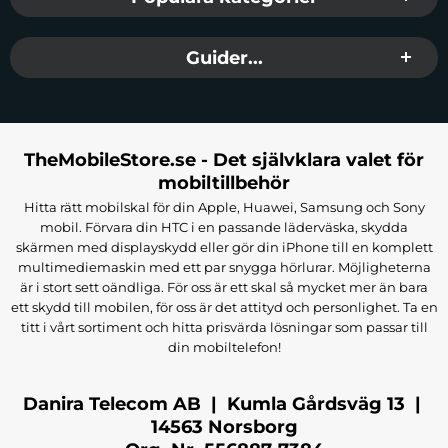
Guider...
TheMobileStore.se - Det självklara valet för
mobiltillbehör
Hitta rätt mobilskal för din Apple, Huawei, Samsung och Sony
mobil. Förvara din HTC i en passande läderväska, skydda
skärmen med displayskydd eller gör din iPhone till en komplett
multimediemaskin med ett par snygga hörlurar. Möjligheterna
är i stort sett oändliga. För oss är ett skal så mycket mer än bara
ett skydd till mobilen, för oss är det attityd och personlighet. Ta en
titt i vårt sortiment och hitta prisvärda lösningar som passar till
din mobiltelefon!
Danira Telecom AB | Kumla Gårdsväg 13 |
14563 Norsborg