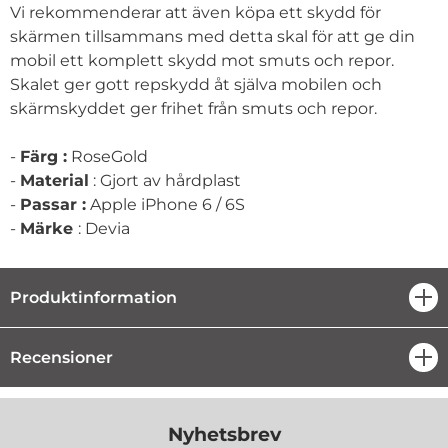
Vi rekommenderar att även köpa ett skydd för
skärmen tillsammans med detta skal för att ge din
mobil ett komplett skydd mot smuts och repor.
Skalet ger gott repskydd åt själva mobilen och
skärmskyddet ger frihet från smuts och repor.
-
Färg :
RoseGold
-
Material
: Gjort av hårdplast
-
Passar :
Apple iPhone 6 / 6S
-
Märke
: Devia
Produktinformation
öpp
Recensioner
öpp
Nyhetsbrev