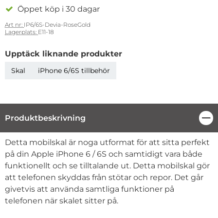
Öppet köp i 30 dagar
Art nr:
IP6/6S-Devia-RoseGold
Lagerplats:
E11-18
Upptäck liknande produkter
Skal
iPhone 6/6S tillbehör
Produktbeskrivning
Stä
Produktbeskrivning
Detta mobilskal är noga utformat för att sitta perfekt
på din Apple iPhone 6 / 6S och samtidigt vara både
funktionellt och se tilltalande ut. Detta mobilskal gör
att telefonen skyddas från stötar och repor. Det går
givetvis att använda samtliga funktioner på
telefonen när skalet sitter på.