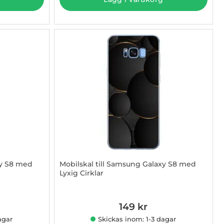
xy S8 med
Mobilskal till Samsung Galaxy S8 med
Lyxig Cirklar
Art. nr 1003015382
149 kr
agar
Skickas inom: 1-3 dagar