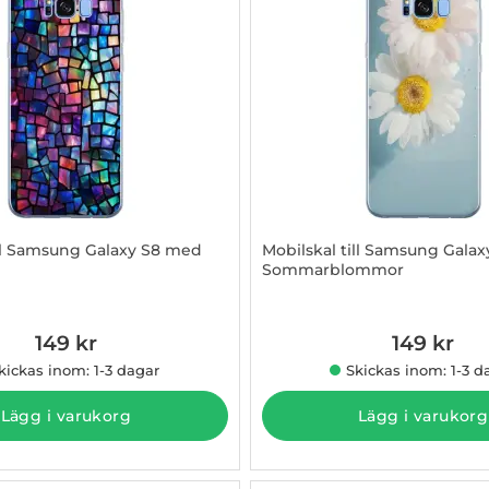
ill Samsung Galaxy S8 med
Mobilskal till Samsung Gala
Sommarblommor
015368
Art. nr 1003015369
149 kr
149 kr
kickas inom: 1-3 dagar
Skickas inom: 1-3 d
Lägg i varukorg
Lägg i varukorg