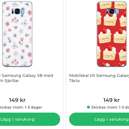
ill Samsung Galaxy S8 med
Mobilskal till Samsung Gala
 fjärillar
Tårta
015372
Art. nr 1003015373
149 kr
149 kr
kickas inom: 1-3 dagar
Skickas inom: 1-3 d
Lägg i varukorg
Lägg i varukorg