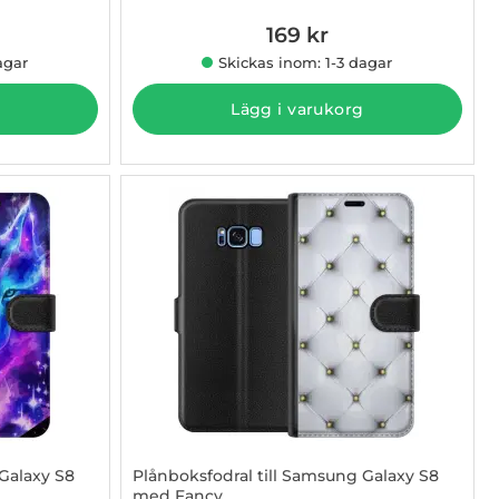
169 kr
agar
Skickas inom: 1-3 dagar
Lägg i varukorg
Galaxy S8
Plånboksfodral till Samsung Galaxy S8
med Fancy