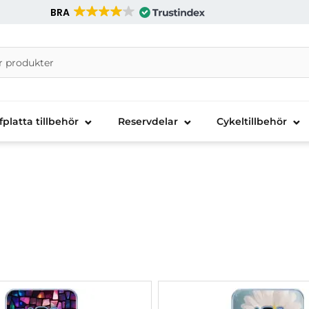
BRA
nira Telecom AB
fplatta tillbehör
Reservdelar
Cykeltillbehör