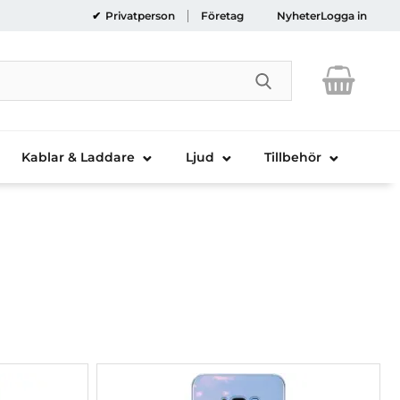
Privatperson
Företag
Nyheter
Logga in
Genomför sökni
Kablar & Laddare
Ljud
Tillbehör