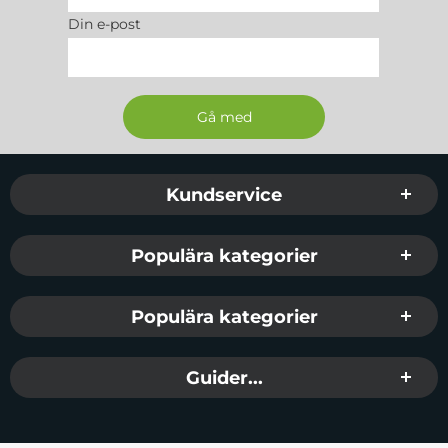
Din e-post
Sidfot Blandad info och länkar
Kundservice
Populära kategorier
Populära kategorier
Guider...