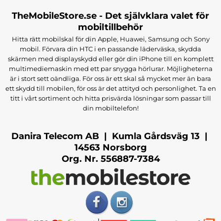
TheMobileStore.se - Det självklara valet för
mobiltillbehör
Hitta rätt mobilskal för din Apple, Huawei, Samsung och Sony
mobil. Förvara din HTC i en passande läderväska, skydda
skärmen med displayskydd eller gör din iPhone till en komplett
multimediemaskin med ett par snygga hörlurar. Möjligheterna
är i stort sett oändliga. För oss är ett skal så mycket mer än bara
ett skydd till mobilen, för oss är det attityd och personlighet. Ta en
titt i vårt sortiment och hitta prisvärda lösningar som passar till
din mobiltelefon!
Danira Telecom AB | Kumla Gårdsväg 13 |
14563 Norsborg
Org. Nr. 556887-7384