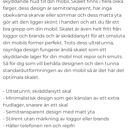
skyddande hud till din mobil. Skalet finns i flera olika
färger, dess design är semitransparent, har inga
obekväma skarvar eller sömmar och dess matta yta
gör att den ligger skönt i handen och att du får ett
bra grepp om din mobil. Skalet är även helt fritt från
loggor och brands och är skräddarsytt för att omsluta
din mobils former perfekt. Trots dess ultratunna,
osynliga design fungerar ändå skalet som ett
skyddande lager för din mobil mot repor och smuts.
Så för dig som vill behålla designen och den tunna
standardutformningen av din mobil så är det här det
optimala skalet.
- Ultratunnt, skräddarsytt skal
- Minimalistisk design som ger känslan av ett extra
hudlager, snarare än ett skal
- Semitransparent design med matt yta
- Stilrent utan märkning av loggor eller brands
- Håller telefonen ren och repfri