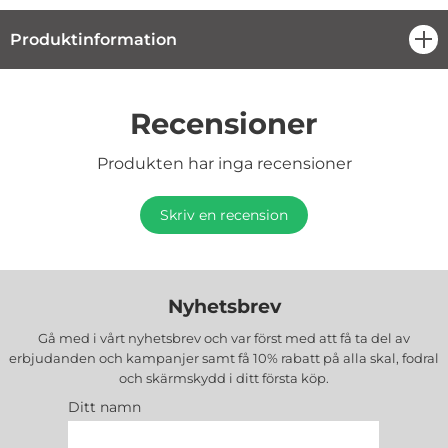
Produktinformation
öpp
Recensioner
Produkten har inga recensioner
Skriv en recension
Nyhetsbrev
Gå med i vårt nyhetsbrev och var först med att få ta del av
erbjudanden och kampanjer samt få 10% rabatt på alla
skal, fodral
och skärmskydd
i ditt första köp.
Ditt namn