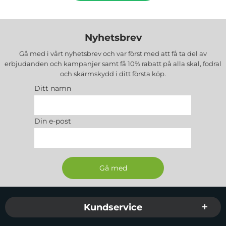
Nyhetsbrev
Gå med i vårt nyhetsbrev och var först med att få ta del av
erbjudanden och kampanjer samt få 10% rabatt på alla
skal, fodral
och skärmskydd
i ditt första köp.
Ditt namn
Din e-post
Sidfot Blandad info och länkar
Kundservice