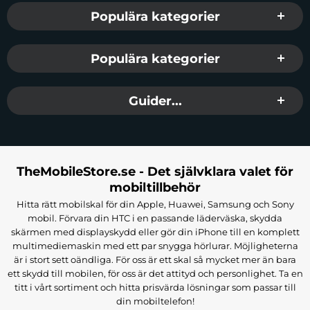
Populära kategorier
Populära kategorier
Guider...
TheMobileStore.se - Det självklara valet för
mobiltillbehör
Hitta rätt mobilskal för din Apple, Huawei, Samsung och Sony
mobil. Förvara din HTC i en passande läderväska, skydda
skärmen med displayskydd eller gör din iPhone till en komplett
multimediemaskin med ett par snygga hörlurar. Möjligheterna
är i stort sett oändliga. För oss är ett skal så mycket mer än bara
ett skydd till mobilen, för oss är det attityd och personlighet. Ta en
titt i vårt sortiment och hitta prisvärda lösningar som passar till
din mobiltelefon!