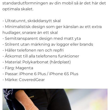
standardutformningen av din mobil så är det här det
optimala skalet.
- Ultratunnt, skräddarsytt skal
- Minimalistisk design som ger känslan av ett extra
hudlager, snarare än ett skal
- Semitransparent design med matt yta
- Stilrent utan märkning av loggor eller brands
- Håller telefonen ren och repfri
- Åtkomst till alla telefonens funktioner
- Material: Polykarbonat (hårdplast)
- Färg: Magenta
- Passar: iPhone 6 Plus / iPhone 6S Plus
- Märke: CoveredGear