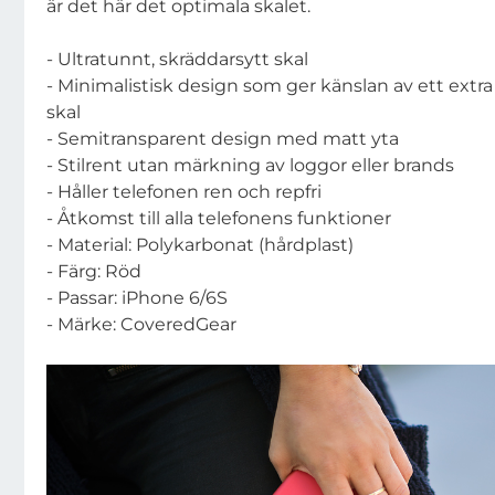
är det här det optimala skalet.
- Ultratunnt, skräddarsytt skal
- Minimalistisk design som ger känslan av ett extra
skal
- Semitransparent design med matt yta
- Stilrent utan märkning av loggor eller brands
- Håller telefonen ren och repfri
- Åtkomst till alla telefonens funktioner
- Material: Polykarbonat (hårdplast)
- Färg: Röd
- Passar: iPhone 6/6S
- Märke: CoveredGear