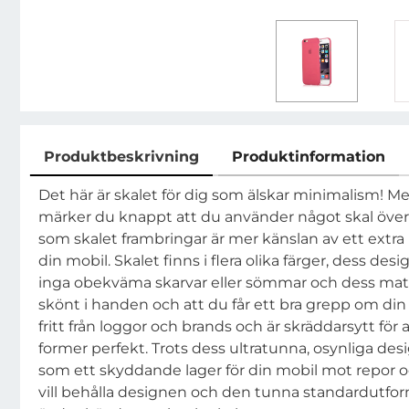
Produktbeskrivning
Produktinformation
Produktbeskrivning
Det här är skalet för dig som älskar minimalism! 
märker du knappt att du använder något skal över
som skalet frambringar är mer känslan av ett extra
din mobil. Skalet finns i flera olika färger, dess des
inga obekväma skarvar eller sömmar och dess matta
skönt i handen och att du får ett bra grepp om din 
fritt från loggor och brands och är skräddarsytt för
former perfekt. Trots dess ultratunna, osynliga des
som ett skyddande lager för din mobil mot repor o
vill behålla designen och den tunna standardutfo