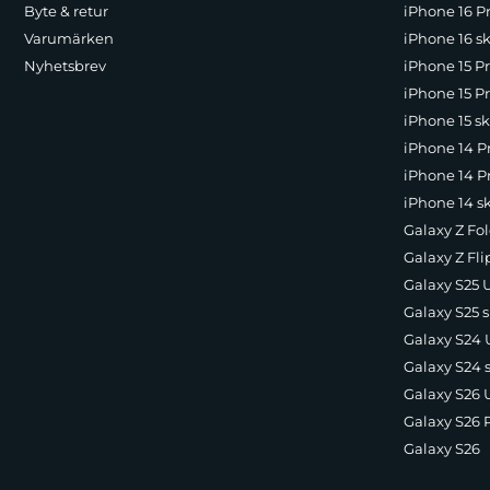
Byte & retur
iPhone 16 Pr
Varumärken
iPhone 16 sk
Nyhetsbrev
iPhone 15 P
iPhone 15 Pr
iPhone 15 sk
iPhone 14 P
iPhone 14 Pr
iPhone 14 s
Galaxy Z Fol
Galaxy Z Fli
Galaxy S25 U
Galaxy S25 s
Galaxy S24 U
Galaxy S24 
Galaxy S26 U
Galaxy S26 
Galaxy S26