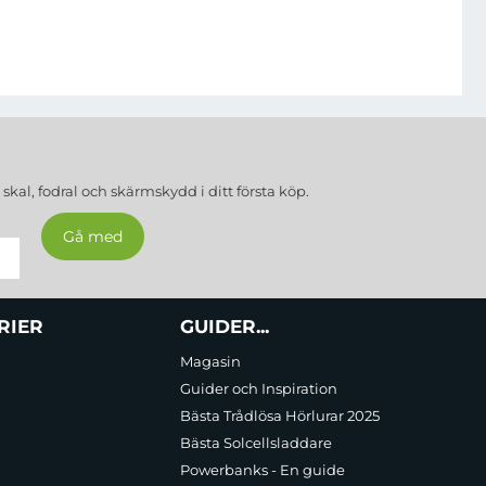
a
skal, fodral och skärmskydd
i ditt första köp.
RIER
GUIDER...
Magasin
Guider och Inspiration
Bästa Trådlösa Hörlurar 2025
Bästa Solcellsladdare
Powerbanks - En guide