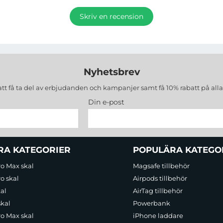
Skriv en recension
Nyhetsbrev
att få ta del av erbjudanden och kampanjer samt få 10% rabatt på all
Din e-post
RA KATEGORIER
POPULÄRA KATEGO
ro Max skal
Magsafe tillbehör
o skal
Airpods tillbehör
al
AirTag tillbehör
skal
Powerbank
ro Max skal
iPhone laddare