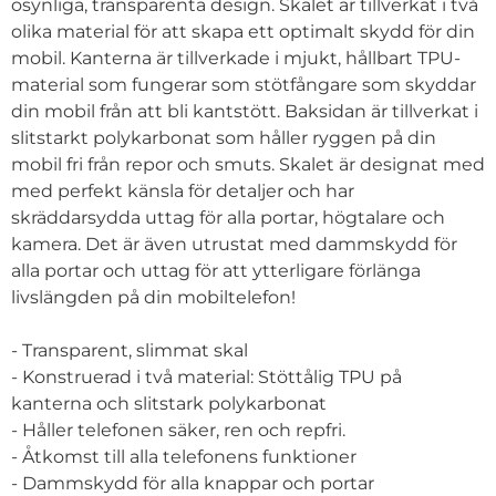
osynliga, transparenta design. Skalet är tillverkat i två
olika material för att skapa ett optimalt skydd för din
mobil. Kanterna är tillverkade i mjukt, hållbart TPU-
material som fungerar som stötfångare som skyddar
din mobil från att bli kantstött. Baksidan är tillverkat i
slitstarkt polykarbonat som håller ryggen på din
mobil fri från repor och smuts. Skalet är designat med
med perfekt känsla för detaljer och har
skräddarsydda uttag för alla portar, högtalare och
kamera. Det är även utrustat med dammskydd för
alla portar och uttag för att ytterligare förlänga
livslängden på din mobiltelefon!
- Transparent, slimmat skal
- Konstruerad i två material: Stöttålig TPU på
kanterna och slitstark polykarbonat
- Håller telefonen säker, ren och repfri.
- Åtkomst till alla telefonens funktioner
- Dammskydd för alla knappar och portar