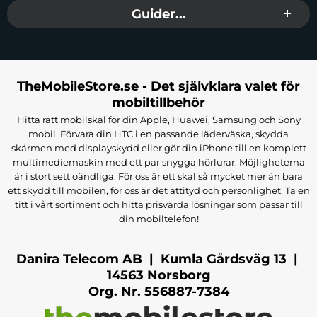
Guider...
TheMobileStore.se - Det självklara valet för
mobiltillbehör
Hitta rätt mobilskal för din Apple, Huawei, Samsung och Sony
mobil. Förvara din HTC i en passande läderväska, skydda
skärmen med displayskydd eller gör din iPhone till en komplett
multimediemaskin med ett par snygga hörlurar. Möjligheterna
är i stort sett oändliga. För oss är ett skal så mycket mer än bara
ett skydd till mobilen, för oss är det attityd och personlighet. Ta en
titt i vårt sortiment och hitta prisvärda lösningar som passar till
din mobiltelefon!
Danira Telecom AB | Kumla Gårdsväg 13 |
14563 Norsborg
Org. Nr. 556887-7384