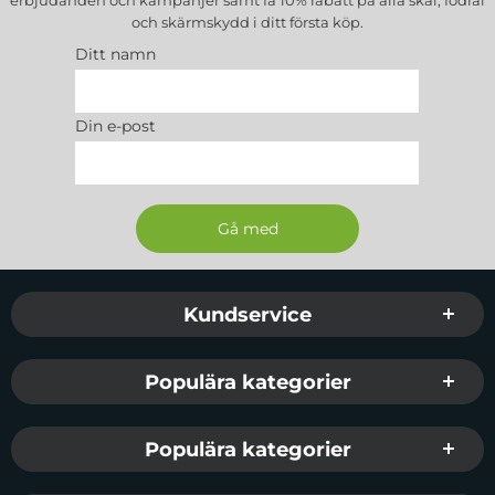
och skärmskydd
i ditt första köp.
Ditt namn
Din e-post
Sidfot Blandad info och länkar
Kundservice
Populära kategorier
Populära kategorier