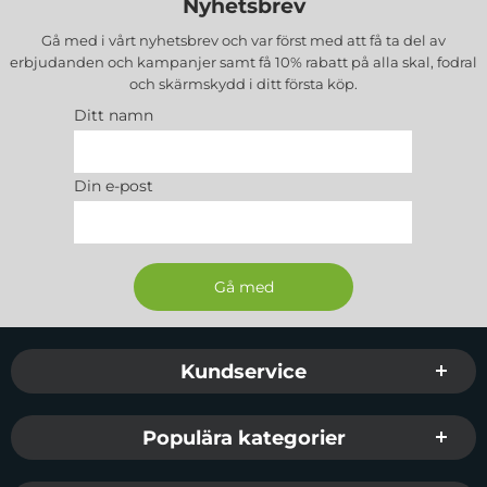
Nyhetsbrev
Gå med i vårt nyhetsbrev och var först med att få ta del av
erbjudanden och kampanjer samt få 10% rabatt på alla
skal, fodral
och skärmskydd
i ditt första köp.
Ditt namn
Din e-post
Sidfot Blandad info och länkar
Kundservice
Populära kategorier