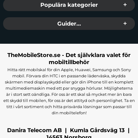
Populära kategorier
Guider...
TheMobileStore.se - Det självklara valet för
mobiltillbehör
Hitta rätt mobilskal för din Apple, Huawei, Samsung och Sony
mobil. Förvara din HTC i en passande läderväska, skydda
skärmen med displayskydd eller gör din iPhone till en komplett
multimediemaskin med ett par snygga hörlurar. Möjligheterna
är i stort sett oändliga. För oss är ett skal så mycket mer än bara
ett skydd till mobilen, för oss är det attityd och personlighet. Ta en
titt i vårt sortiment och hitta prisvärda lösningar som passar till
din mobiltelefon!
Danira Telecom AB | Kumla Gårdsväg 13 |
14563 Norsborg