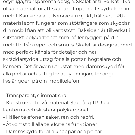
osynliga, transparenta design. Skalet är tillverkat i två
olika material för att skapa ett optimalt skydd för din
mobil. Kanterna är tillverkade i mjukt, hållbart TPU-
material som fungerar som stötfångare som skyddar
din mobil från att bli kantstött. Baksidan är tillverkat i
slitstarkt polykarbonat som håller ryggen på din
mobil fri från repor och smuts. Skalet är designat med
med perfekt känsla för detaljer och har
skräddarsydda uttag för alla portar, högtalare och
kamera. Det är även utrustat med dammskydd för
alla portar och uttag för att ytterligare förlänga
livslängden på din mobiltelefon!
- Transparent, slimmat skal
- Konstruerad i två material: Stöttålig TPU på
kanterna och slitstark polykarbonat
- Håller telefonen säker, ren och repfri.
- Åtkomst till alla telefonens funktioner
- Dammskydd för alla knappar och portar