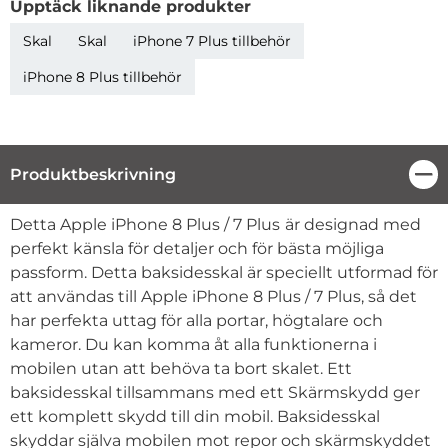
Upptäck liknande produkter
Skal
Skal
iPhone 7 Plus tillbehör
iPhone 8 Plus tillbehör
Produktbeskrivning
Stä
Produktbeskrivning
Detta Apple
iPhone 8 Plus / 7 Plus
är designad med
perfekt känsla för detaljer och för bästa möjliga
passform. Detta baksidesskal är speciellt utformad för
att användas till Apple
iPhone 8 Plus / 7 Plus
, så det
har perfekta uttag för alla portar, högtalare och
kameror. Du kan komma åt alla funktionerna i
mobilen utan att behöva ta bort skalet. Ett
baksidesskal tillsammans med ett Skärmskydd ger
ett komplett skydd till din mobil. Baksidesskal
skyddar själva mobilen mot repor och skärmskyddet