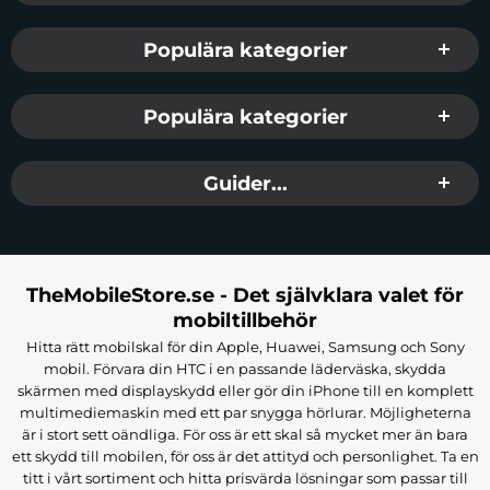
Populära kategorier
Populära kategorier
Guider...
TheMobileStore.se - Det självklara valet för
mobiltillbehör
Hitta rätt mobilskal för din Apple, Huawei, Samsung och Sony
mobil. Förvara din HTC i en passande läderväska, skydda
skärmen med displayskydd eller gör din iPhone till en komplett
multimediemaskin med ett par snygga hörlurar. Möjligheterna
är i stort sett oändliga. För oss är ett skal så mycket mer än bara
ett skydd till mobilen, för oss är det attityd och personlighet. Ta en
titt i vårt sortiment och hitta prisvärda lösningar som passar till