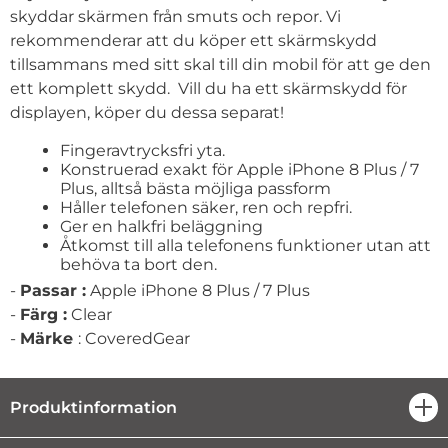
skyddar skärmen från smuts och repor. Vi
rekommenderar att du köper ett skärmskydd
tillsammans med sitt skal till din mobil för att ge den
ett komplett skydd. Vill du ha ett skärmskydd för
displayen, köper du dessa separat!
Fingeravtrycksfri yta.
Konstruerad exakt för Apple
iPhone 8 Plus / 7
Plus
, alltså bästa möjliga passform
Håller telefonen säker, ren och repfri.
Ger en halkfri beläggning
Åtkomst till alla telefonens funktioner utan att
behöva ta bort den.
-
Passar :
Apple
iPhone 8 Plus / 7 Plus
-
Färg :
Clear
-
Märke
:
CoveredGear
Produktinformation
öpp