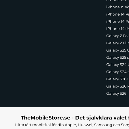
iPhone 15 sk
iPhone 14 P
iPhone 14 Pr
iPhone 14 s
Galaxy Z Fol
Galaxy Z Fli
Galaxy S25 U
Galaxy S25 s
Galaxy S24 U
Galaxy S24 
Galaxy S26 U
Galaxy S26 
Galaxy S26
TheMobileStore.se - Det självklara valet 
Hitta rätt mobilskal för din Apple, Huawei, Samsung och Sony