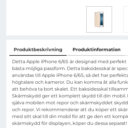
Produktbeskrivning
Produktinformation
Produktbeskrivning
Detta
Apple iPhone 6/6S
är designad med perfekt k
bästa möjliga passform. Detta baksidesskal är speci
användas till
Apple iPhone 6/6S
, så det har perfekta
högtalare och kameror. Du kan komma åt alla funk
att behöva ta bort skalet. Ett baksidesskal tillsa
Skärmskydd ger ett komplett skydd till din mobil.
själva mobilen mot repor och skärmskyddet skydd
och repor. Vi rekommenderar att du köper ett sk
med sitt skal till din mobil för att ge den ett kompl
skärmskydd för displayen, köper du dessa separat!