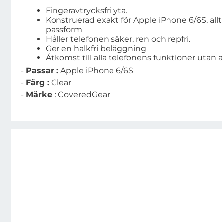
Fingeravtrycksfri yta.
Konstruerad exakt för
Apple iPhone 6/6S
, al
passform
Håller telefonen säker, ren och repfri.
Ger en halkfri beläggning
Åtkomst till alla telefonens funktioner utan 
-
Passar :
Apple iPhone 6/6S
-
Färg :
Clear
-
Märke
:
CoveredGear