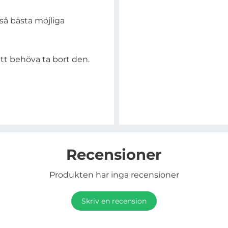
ltså bästa möjliga
att behöva ta bort den.
Recensioner
Produkten har inga recensioner
Skriv en recension