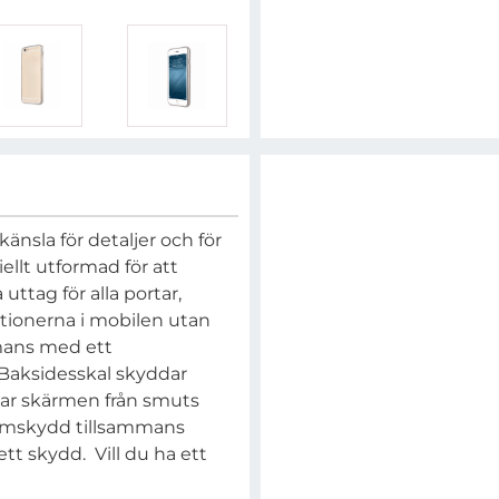
änsla för detaljer och för
ellt utformad för att
 uttag för alla portar,
tionerna i mobilen utan
mmans med ett
 Baksidesskal skyddar
ar skärmen från smuts
ärmskydd tillsammans
ett skydd. Vill du ha ett