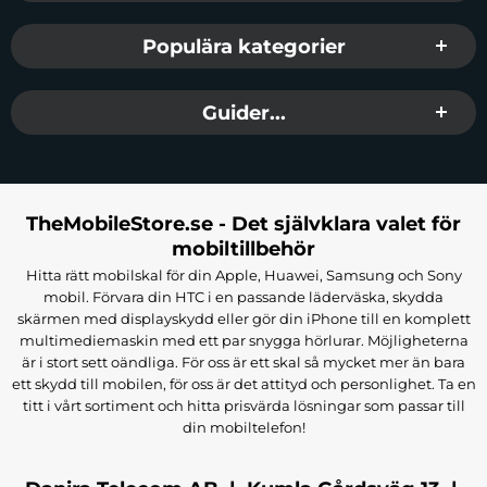
Populära kategorier
Guider...
TheMobileStore.se - Det självklara valet för
mobiltillbehör
Hitta rätt mobilskal för din Apple, Huawei, Samsung och Sony
mobil. Förvara din HTC i en passande läderväska, skydda
skärmen med displayskydd eller gör din iPhone till en komplett
multimediemaskin med ett par snygga hörlurar. Möjligheterna
är i stort sett oändliga. För oss är ett skal så mycket mer än bara
ett skydd till mobilen, för oss är det attityd och personlighet. Ta en
titt i vårt sortiment och hitta prisvärda lösningar som passar till
din mobiltelefon!