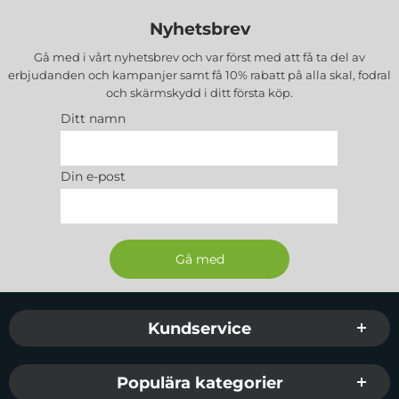
Nyhetsbrev
Gå med i vårt nyhetsbrev och var först med att få ta del av
erbjudanden och kampanjer samt få 10% rabatt på alla
skal, fodral
och skärmskydd
i ditt första köp.
Ditt namn
Din e-post
Sidfot Blandad info och länkar
Kundservice
Populära kategorier