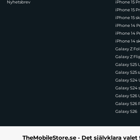
Nyhetsbrev
iPhone 15 P
iPhone 15 Pr
iPhone 15 sk
iPhone 14 P
iPhone 14 Pr
iPhone 14 s
Galaxy Z Fol
Galaxy Z Fli
Galaxy S25 U
Galaxy S25 s
Galaxy S24 U
Galaxy S24 
Galaxy S26 U
Galaxy S26 
Galaxy S26
TheMobileStore.se - Det självklara valet 