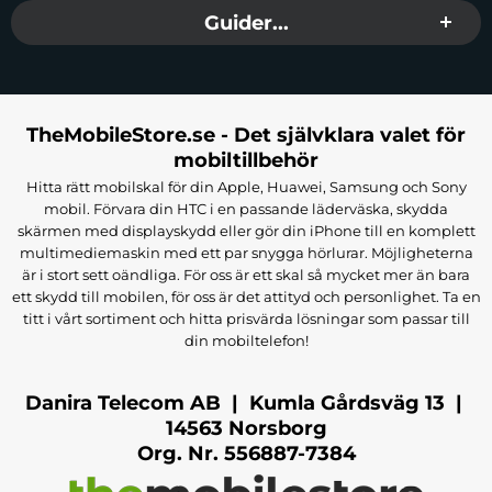
Guider...
TheMobileStore.se - Det självklara valet för
mobiltillbehör
Hitta rätt mobilskal för din Apple, Huawei, Samsung och Sony
mobil. Förvara din HTC i en passande läderväska, skydda
skärmen med displayskydd eller gör din iPhone till en komplett
multimediemaskin med ett par snygga hörlurar. Möjligheterna
är i stort sett oändliga. För oss är ett skal så mycket mer än bara
ett skydd till mobilen, för oss är det attityd och personlighet. Ta en
titt i vårt sortiment och hitta prisvärda lösningar som passar till
din mobiltelefon!
Danira Telecom AB | Kumla Gårdsväg 13 |
14563 Norsborg
Org. Nr. 556887-7384