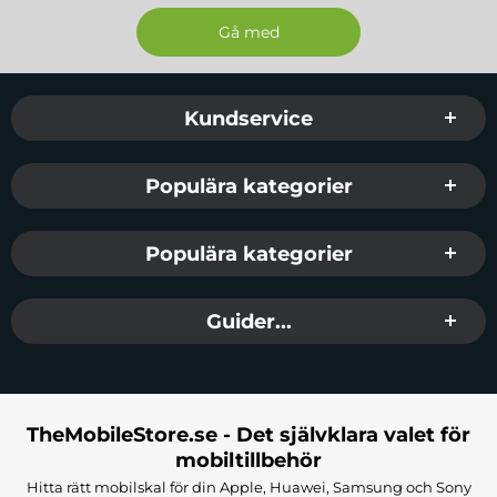
Sidfot Blandad info och länkar
Kundservice
Populära kategorier
Populära kategorier
Guider...
TheMobileStore.se - Det självklara valet för
mobiltillbehör
Hitta rätt mobilskal för din Apple, Huawei, Samsung och Sony