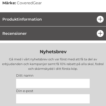
Märke:
CoveredGear
Produktinformation
öpp
Recensioner
öpp
Nyhetsbrev
Gå med i vårt nyhetsbrev och var först med att få ta del av
erbjudanden och kampanjer samt få 10% rabatt på alla
skal, fodral
och skärmskydd
i ditt första köp.
Ditt namn
Din e-post