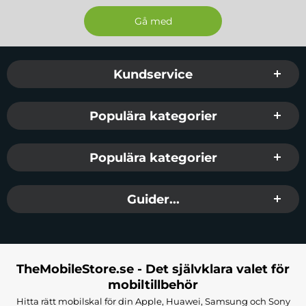
Sidfot Blandad info och länkar
Kundservice
Populära kategorier
Populära kategorier
Guider...
TheMobileStore.se - Det självklara valet för
mobiltillbehör
Hitta rätt mobilskal för din Apple, Huawei, Samsung och Sony