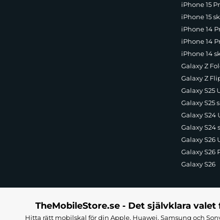
iPhone 15 Pr
iPhone 15 sk
iPhone 14 P
iPhone 14 Pr
iPhone 14 s
Galaxy Z Fol
Galaxy Z Fli
Galaxy S25 U
Galaxy S25 s
Galaxy S24 U
Galaxy S24 
Galaxy S26 U
Galaxy S26 
Galaxy S26
TheMobileStore.se - Det självklara valet 
Hitta rätt mobilskal för din Apple, Huawei, Samsung och Sony