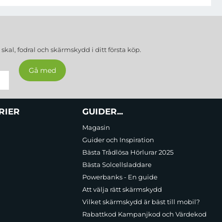
a
skal, fodral och skärmskydd
i ditt första köp.
RIER
GUIDER...
Magasin
Guider och Inspiration
Bästa Trådlösa Hörlurar 2025
Bästa Solcellsladdare
Powerbanks - En guide
Att välja rätt skärmskydd
Vilket skärmskydd är bäst till mobil?
Rabattkod Kampanjkod och Värdekod