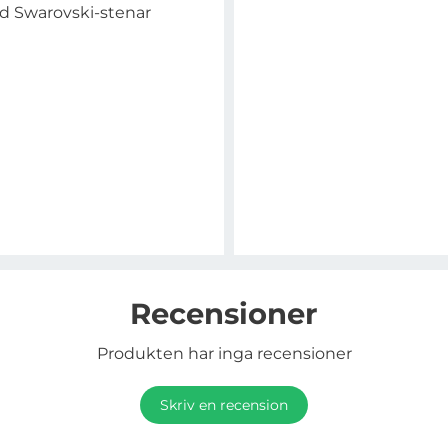
ed Swarovski-stenar
Recensioner
Produkten har inga recensioner
Skriv en recension