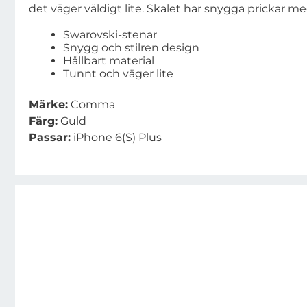
det väger väldigt lite. Skalet har snygga prickar m
Swarovski-stenar
Snygg och stilren design
Hållbart material
Tunnt och väger lite
Märke:
Comma
Färg:
Guld
Passar:
iPhone 6(S) Plus