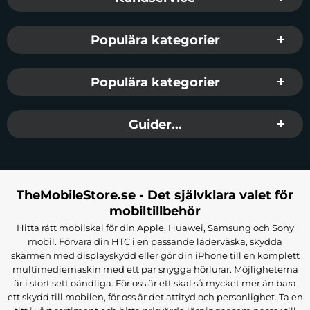
Populära kategorier
Populära kategorier
Guider...
TheMobileStore.se - Det självklara valet för
mobiltillbehör
Hitta rätt mobilskal för din Apple, Huawei, Samsung och Sony
mobil. Förvara din HTC i en passande läderväska, skydda
skärmen med displayskydd eller gör din iPhone till en komplett
multimediemaskin med ett par snygga hörlurar. Möjligheterna
är i stort sett oändliga. För oss är ett skal så mycket mer än bara
ett skydd till mobilen, för oss är det attityd och personlighet. Ta en