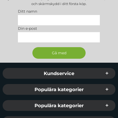
och skärmskydd
i ditt första köp.
Ditt namn
Din e-post
Sidfot Blandad info och länkar
Kundservice
Populära kategorier
Populära kategorier