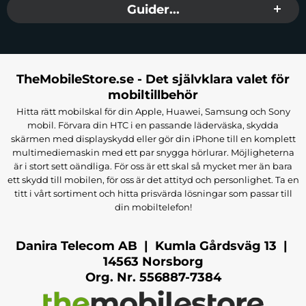
Guider...
TheMobileStore.se - Det självklara valet för
mobiltillbehör
Hitta rätt mobilskal för din Apple, Huawei, Samsung och Sony
mobil. Förvara din HTC i en passande läderväska, skydda
skärmen med displayskydd eller gör din iPhone till en komplett
multimediemaskin med ett par snygga hörlurar. Möjligheterna
är i stort sett oändliga. För oss är ett skal så mycket mer än bara
ett skydd till mobilen, för oss är det attityd och personlighet. Ta en
titt i vårt sortiment och hitta prisvärda lösningar som passar till
din mobiltelefon!
Danira Telecom AB | Kumla Gårdsväg 13 |
14563 Norsborg
Org. Nr. 556887-7384