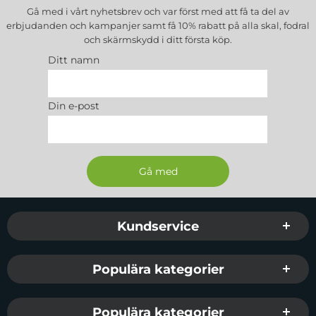
Gå med i vårt nyhetsbrev och var först med att få ta del av
erbjudanden och kampanjer samt få 10% rabatt på alla
skal, fodral
och skärmskydd
i ditt första köp.
Ditt namn
Din e-post
Sidfot Blandad info och länkar
Kundservice
Populära kategorier
Populära kategorier