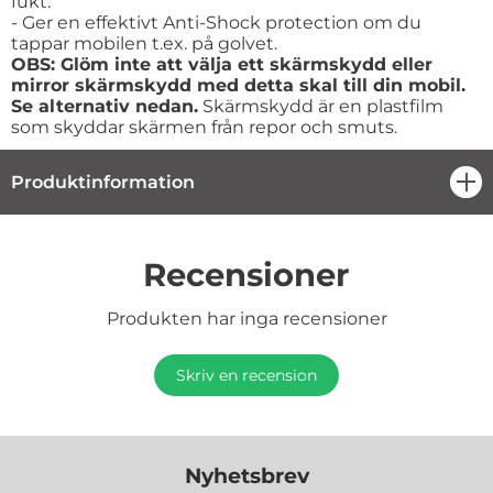
fukt.
- Ger en effektivt Anti-Shock protection om du
tappar mobilen t.ex. på golvet.
OBS: Glöm inte att välja ett skärmskydd eller
mirror skärmskydd med detta skal till din mobil.
Se alternativ nedan.
Skärmskydd är en plastfilm
som skyddar skärmen från repor och smuts.
Produktinformation
öpp
Recensioner
Produkten har inga recensioner
Skriv en recension
Nyhetsbrev