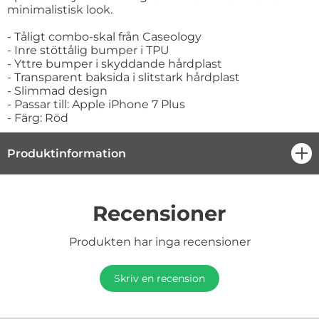
minimalistisk look.
- Tåligt combo-skal från Caseology
- Inre stöttålig bumper i TPU
- Yttre bumper i skyddande hårdplast
- Transparent baksida i slitstark hårdplast
- Slimmad design
- Passar till: Apple iPhone 7 Plus
- Färg: Röd
Produktinformation
öpp
Recensioner
Produkten har inga recensioner
Skriv en recension