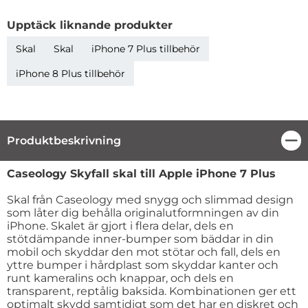
Upptäck liknande produkter
Skal
Skal
iPhone 7 Plus tillbehör
iPhone 8 Plus tillbehör
Produktbeskrivning
Stä
Produktbeskrivning
Caseology Skyfall skal till Apple iPhone 7 Plus
Skal från Caseology med snygg och slimmad design
som låter dig behålla originalutformningen av din
iPhone. Skalet är gjort i flera delar, dels en
stötdämpande inner-bumper som bäddar in din
mobil och skyddar den mot stötar och fall, dels en
yttre bumper i hårdplast som skyddar kanter och
runt kameralins och knappar, och dels en
transparent, reptålig baksida. Kombinationen ger ett
optimalt skydd samtidigt som det har en diskret och