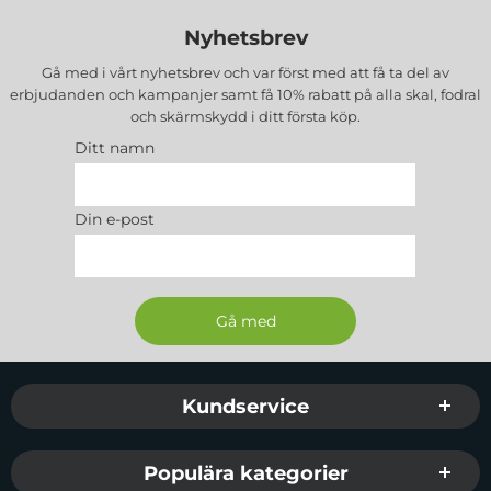
Nyhetsbrev
Gå med i vårt nyhetsbrev och var först med att få ta del av
erbjudanden och kampanjer samt få 10% rabatt på alla
skal, fodral
och skärmskydd
i ditt första köp.
Ditt namn
Din e-post
Sidfot Blandad info och länkar
Kundservice
Populära kategorier