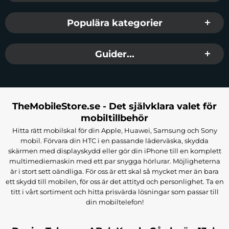
Populära kategorier
Guider...
TheMobileStore.se - Det självklara valet för
mobiltillbehör
Hitta rätt mobilskal för din Apple, Huawei, Samsung och Sony
mobil. Förvara din HTC i en passande läderväska, skydda
skärmen med displayskydd eller gör din iPhone till en komplett
multimediemaskin med ett par snygga hörlurar. Möjligheterna
är i stort sett oändliga. För oss är ett skal så mycket mer än bara
ett skydd till mobilen, för oss är det attityd och personlighet. Ta en
titt i vårt sortiment och hitta prisvärda lösningar som passar till
din mobiltelefon!