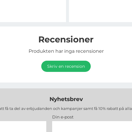
Recensioner
Produkten har inga recensioner
Skriv en recension
Nyhetsbrev
att få ta del av erbjudanden och kampanjer samt få 10% rabatt på all
Din e-post