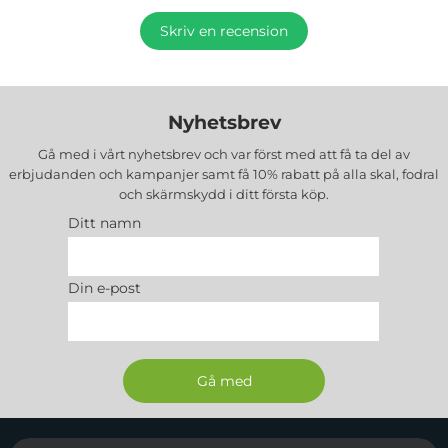
Skriv en recension
Nyhetsbrev
Gå med i vårt nyhetsbrev och var först med att få ta del av
erbjudanden och kampanjer samt få 10% rabatt på alla
skal, fodral
och skärmskydd
i ditt första köp.
Ditt namn
Din e-post
Sidfot Blandad info och länkar