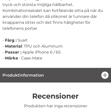
tryck och största möjliga hållbarhet.
Kombinationsskalet kan fortfarande sitta på när du
använder din telefon då silikonet är tunnare där
knapparna sitter och det finns håligheter för
telefonens portar.
-
Färg :
Svart
-
Material
: TPU och Aluminum
-
Passar :
Apple iPhone 6 / 6S
-
Märke
: Case-Mate
Produktinformation
öpp
Recensioner
Produkten har inga recensioner